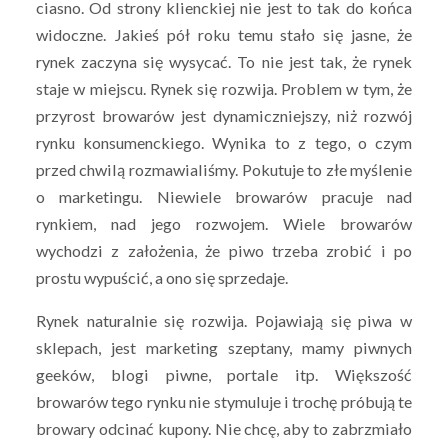
ciasno. Od strony klienckiej nie jest to tak do końca
widoczne. Jakieś pół roku temu stało się jasne, że
rynek zaczyna się wysycać. To nie jest tak, że rynek
staje w miejscu. Rynek się rozwija. Problem w tym, że
przyrost browarów jest dynamiczniejszy, niż rozwój
rynku konsumenckiego. Wynika to z tego, o czym
przed chwilą rozmawialiśmy. Pokutuje to złe myślenie
o marketingu. Niewiele browarów pracuje nad
rynkiem, nad jego rozwojem. Wiele browarów
wychodzi z założenia, że piwo trzeba zrobić i po
prostu wypuścić, a ono się sprzedaje.
Rynek naturalnie się rozwija. Pojawiają się piwa w
sklepach, jest marketing szeptany, mamy piwnych
geeków, blogi piwne, portale itp. Większość
browarów tego rynku nie stymuluje i trochę próbują te
browary odcinać kupony. Nie chcę, aby to zabrzmiało