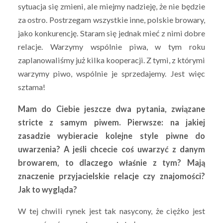
sytuacja się zmieni, ale miejmy nadzieję, że nie będzie
za ostro. Postrzegam wszystkie inne, polskie browary,
jako konkurencję. Staram się jednak mieć z nimi dobre
relacje. Warzymy wspólnie piwa, w tym roku
zaplanowaliśmy już kilka kooperacji. Z tymi, z którymi
warzymy piwo, wspólnie je sprzedajemy. Jest więc
sztama!
Mam do Ciebie jeszcze dwa pytania, związane
stricte z samym piwem. Pierwsze: na jakiej
zasadzie wybieracie kolejne style piwne do
uwarzenia? A jeśli chcecie coś uwarzyć z danym
browarem, to dlaczego właśnie z tym? Mają
znaczenie przyjacielskie relacje czy znajomości?
Jak to wygląda?
W tej chwili rynek jest tak nasycony, że ciężko jest