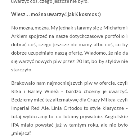
uwarzyć coś, czego jeszcze nie było.
Wiesz… można uwarzyć jakiś kosmos :)
No można, można. My jednak staramy się z Michałem i
Arkiem spojrzeć na nasze dotychczasowe portfolio i
dobrać coś, czego jeszcze nie mamy albo coś, co by
dobrze uzupełniało naszą ofertę. Wiadomo, że nie da
się warzyć nowych piw przez 20 lat, bo by stylów nie
starczyło.
Brakowało nam najmocniejszych piw w ofercie, czyli
RISa i Barley Wine’a – bardzo chcemy je uwarzyć.
Będziemy mieć też alternatywę dla Crazy Mike’a, czyli
Imperial Red Ale. Linia Ortodox to style klasyczne –
tutaj wybieramy to, co lubimy prywatnie. Angielskie
IPA miało powstać już w tamtym roku, ale nie było
„miejsca”.