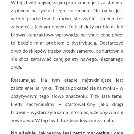
W tej chwili największym problemem jest zaistnienie
z piwem na rynku i jego sprzedanie. Na rynku jest
natłok produktów i trudno się wybić. Trudno też
zaistnieć z jednym piwem. To jest duży problem. Jak
browar kontraktowy wprowadza na rynek jedno piwo,
to będzie miał problem z dystrybucją. Dostarczyć
piwo do sklepów trzeba wtedy samemu, bo hurtownie
nie chcą zamawiać całej palety nowego, nieznanego
piwa.
Reasumując. Na tym etapie najtrudniejsze jest
zaistnienie na rynku. Trzeba pokazać się na rynku – w
pozytywnym tego słowa znaczeniu. Trzy lata temu,
kiedy zaczynaliśmy – startowaliśmy jako drugi
browar – wystarczyła sama informacja, że pojawia się
nowe piwo. W tej chwili to zdecydowanie za mało.
No właśnie. Jak ważny jest teraz marketing i cała