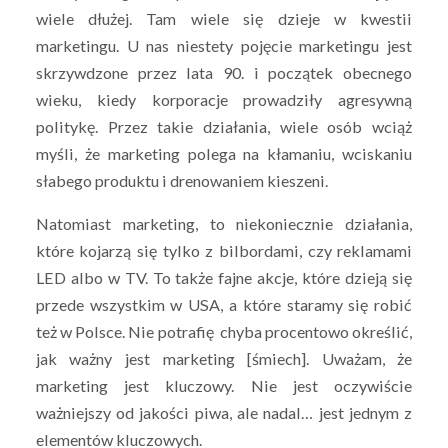
wiele dłużej. Tam wiele się dzieje w kwestii
marketingu. U nas niestety pojęcie marketingu jest
skrzywdzone przez lata 90. i początek obecnego
wieku, kiedy korporacje prowadziły agresywną
politykę. Przez takie działania, wiele osób wciąż
myśli, że marketing polega na kłamaniu, wciskaniu
słabego produktu i drenowaniem kieszeni.
Natomiast marketing, to niekoniecznie działania,
które kojarzą się tylko z bilbordami, czy reklamami
LED albo w TV. To także fajne akcje, które dzieją się
przede wszystkim w USA, a które staramy się robić
też w Polsce. Nie potrafię chyba procentowo określić,
jak ważny jest marketing [śmiech]. Uważam, że
marketing jest kluczowy. Nie jest oczywiście
ważniejszy od jakości piwa, ale nadal… jest jednym z
elementów kluczowych.