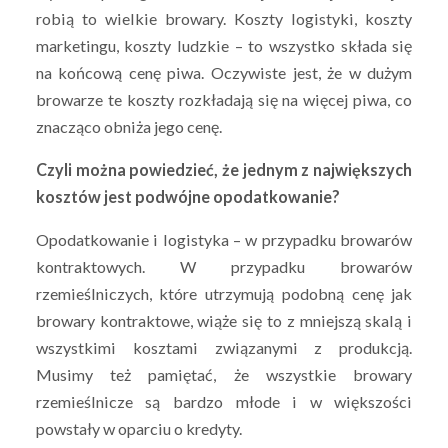
robią to wielkie browary. Koszty logistyki, koszty
marketingu, koszty ludzkie – to wszystko składa się
na końcową cenę piwa. Oczywiste jest, że w dużym
browarze te koszty rozkładają się na więcej piwa, co
znacząco obniża jego cenę.
Czyli można powiedzieć, że jednym z największych
kosztów jest podwójne opodatkowanie?
Opodatkowanie i logistyka – w przypadku browarów
kontraktowych. W przypadku browarów
rzemieślniczych, które utrzymują podobną cenę jak
browary kontraktowe, wiąże się to z mniejszą skalą i
wszystkimi kosztami związanymi z produkcją.
Musimy też pamiętać, że wszystkie browary
rzemieślnicze są bardzo młode i w większości
powstały w oparciu o kredyty.