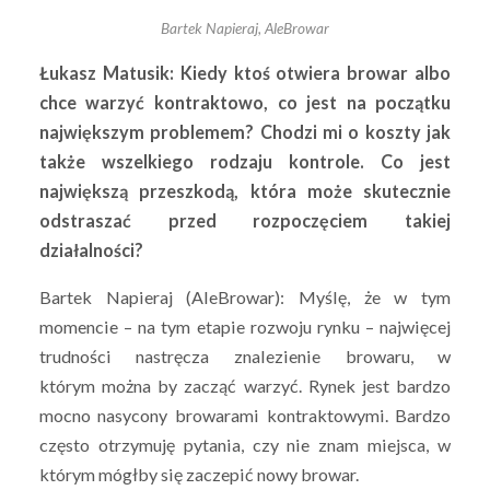
Bartek Napieraj, AleBrowar
Łukasz Matusik: Kiedy ktoś otwiera browar albo
chce warzyć kontraktowo, co jest na początku
największym problemem? Chodzi mi o koszty jak
także wszelkiego rodzaju kontrole. Co jest
największą przeszkodą, która może skutecznie
odstraszać przed rozpoczęciem takiej
działalności?
Bartek Napieraj (AleBrowar): Myślę, że w tym
momencie – na tym etapie rozwoju rynku – najwięcej
trudności nastręcza znalezienie browaru, w
którym można by zacząć warzyć. Rynek jest bardzo
mocno nasycony browarami kontraktowymi. Bardzo
często otrzymuję pytania, czy nie znam miejsca, w
którym mógłby się zaczepić nowy browar.