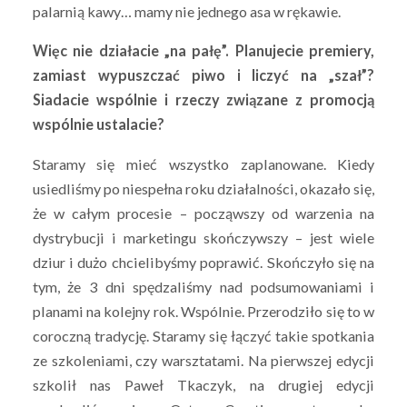
palarnią kawy… mamy nie jednego asa w rękawie.
Więc nie działacie „na pałę”. Planujecie premiery,
zamiast wypuszczać piwo i liczyć na „szał”?
Siadacie wspólnie i rzeczy związane z promocją
wspólnie ustalacie?
Staramy się mieć wszystko zaplanowane. Kiedy
usiedliśmy po niespełna roku działalności, okazało się,
że w całym procesie – począwszy od warzenia na
dystrybucji i marketingu skończywszy – jest wiele
dziur i dużo chcielibyśmy poprawić. Skończyło się na
tym, że 3 dni spędzaliśmy nad podsumowaniami i
planami na kolejny rok. Wspólnie. Przerodziło się to w
coroczną tradycję. Staramy się łączyć takie spotkania
ze szkoleniami, czy warsztatami. Na pierwszej edycji
szkolił nas Paweł Tkaczyk, na drugiej edycji