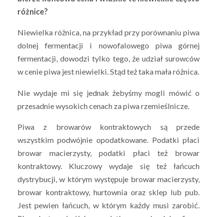
różnice?
Niewielka różnica, na przykład przy porównaniu piwa
dolnej fermentacji i nowofalowego piwa górnej
fermentacji, dowodzi tylko tego, że udział surowców
w cenie piwa jest niewielki. Stąd też taka mała różnica.
Nie wydaje mi się jednak żebyśmy mogli mówić o
przesadnie wysokich cenach za piwa rzemieślnicze.
Piwa z browarów kontraktowych są przede
wszystkim podwójnie opodatkowane. Podatki płaci
browar macierzysty, podatki płaci też browar
kontraktowy. Kluczowy wydaje się też łańcuch
dystrybucji, w którym występuje browar macierzysty,
browar kontraktowy, hurtownia oraz sklep lub pub.
Jest pewien łańcuch, w którym każdy musi zarobić.