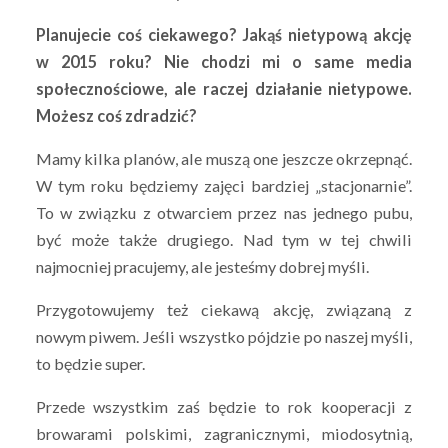
Planujecie coś ciekawego? Jakąś nietypową akcję
w 2015 roku? Nie chodzi mi o same media
społecznościowe, ale raczej działanie nietypowe.
Możesz coś zdradzić?
Mamy kilka planów, ale muszą one jeszcze okrzepnąć.
W tym roku będziemy zajęci bardziej „stacjonarnie”.
To w związku z otwarciem przez nas jednego pubu,
być może także drugiego. Nad tym w tej chwili
najmocniej pracujemy, ale jesteśmy dobrej myśli.
Przygotowujemy też ciekawą akcję, związaną z
nowym piwem. Jeśli wszystko pójdzie po naszej myśli,
to będzie super.
Przede wszystkim zaś będzie to rok kooperacji z
browarami polskimi, zagranicznymi, miodosytnią,