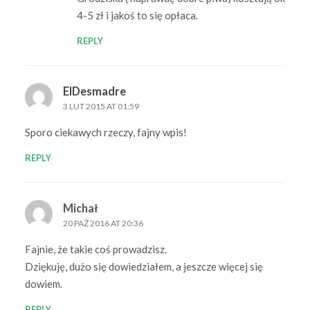
4-5 zł i jakoś to się opłaca.
REPLY
ElDesmadre
3 LUT 2015 AT 01:59
Sporo ciekawych rzeczy, fajny wpis!
REPLY
Michał
20 PAŹ 2016 AT 20:36
Fajnie, że takie coś prowadzisz.
Dziękuję, dużo się dowiedziałem, a jeszcze więcej się
dowiem.
REPLY