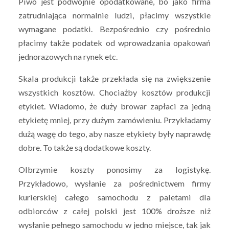
Piwo jest podwójnie opodatkowane, bo jako firma
zatrudniająca normalnie ludzi, płacimy wszystkie
wymagane podatki. Bezpośrednio czy pośrednio
płacimy także podatek od wprowadzania opakowań
jednorazowych na rynek etc.
Skala produkcji także przekłada się na zwiększenie
wszystkich kosztów. Chociażby kosztów produkcji
etykiet. Wiadomo, że duży browar zapłaci za jedną
etykietę mniej, przy dużym zamówieniu. Przykładamy
dużą wagę do tego, aby nasze etykiety były naprawdę
dobre. To także są dodatkowe koszty.
Olbrzymie koszty ponosimy za logistykę.
Przykładowo, wysłanie za pośrednictwem firmy
kurierskiej całego samochodu z paletami dla
odbiorców z całej polski jest 100% droższe niż
wysłanie pełnego samochodu w jedno miejsce, tak jak