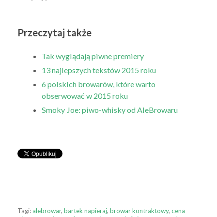
Przeczytaj także
Tak wyglądają piwne premiery
13 najlepszych tekstów 2015 roku
6 polskich browarów, które warto
obserwować w 2015 roku
Smoky Joe: piwo-whisky od AleBrowaru
Tagi:
alebrowar
,
bartek napieraj
,
browar kontraktowy
,
cena