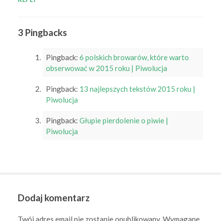
3 Pingbacks
Pingback:
6 polskich browarów, które warto
obserwować w 2015 roku | Piwolucja
Pingback:
13 najlepszych tekstów 2015 roku |
Piwolucja
Pingback:
Głupie pierdolenie o piwie |
Piwolucja
Dodaj komentarz
Twój adres email nie zostanie opublikowany.
Wymagane