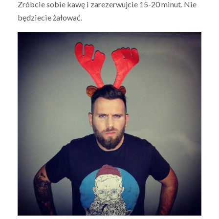
Zróbcie sobie kawę i zarezerwujcie 15-20 minut. Nie
będziecie żałować.