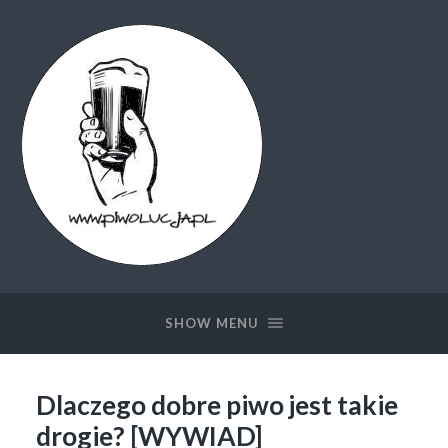
Piwolucja.pl
SHOW MENU
Dlaczego dobre piwo jest takie
drogie? [WYWIAD]