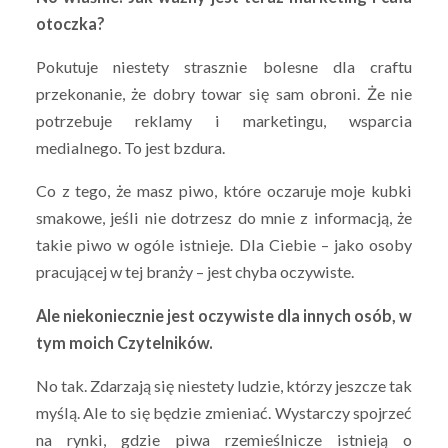
otoczka?
Pokutuje niestety strasznie bolesne dla craftu
przekonanie, że dobry towar się sam obroni. Że nie
potrzebuje reklamy i marketingu, wsparcia
medialnego. To jest bzdura.
Co z tego, że masz piwo, które oczaruje moje kubki
smakowe, jeśli nie dotrzesz do mnie z informacją, że
takie piwo w ogóle istnieje. Dla Ciebie – jako osoby
pracującej w tej branży – jest chyba oczywiste.
Ale niekoniecznie jest oczywiste dla innych osób, w
tym moich Czytelników.
No tak. Zdarzają się niestety ludzie, którzy jeszcze tak
myślą. Ale to się będzie zmieniać. Wystarczy spojrzeć
na rynki, gdzie piwa rzemieślnicze istnieją o