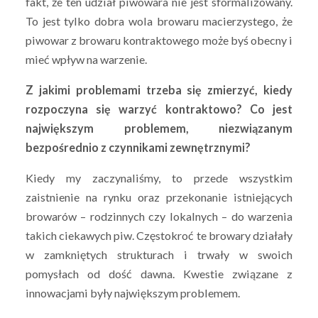
fakt, że ten udział piwowara nie jest sformalizowany.
To jest tylko dobra wola browaru macierzystego, że
piwowar z browaru kontraktowego może byś obecny i
mieć wpływ na warzenie.
Z jakimi problemami trzeba się zmierzyć, kiedy
rozpoczyna się warzyć kontraktowo? Co jest
największym problemem, niezwiązanym
bezpośrednio z czynnikami zewnętrznymi?
Kiedy my zaczynaliśmy, to przede wszystkim
zaistnienie na rynku oraz przekonanie istniejących
browarów – rodzinnych czy lokalnych – do warzenia
takich ciekawych piw. Częstokroć te browary działały
w zamkniętych strukturach i trwały w swoich
pomysłach od dość dawna. Kwestie związane z
innowacjami były największym problemem.