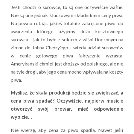
Jeśli chodzi o surowce, to są one oczywiście ważne.
Nie są one jednak kluczowym składnikiem ceny piwa.
Na pewno robiąc jakieś totalnie zakręcone piwo, do
uwarzenia którego użyjemy dużo kosztownego
surowca – jak to było z sokiem z wiśni tłoczonym na
zimno do Johna Cherry’ego – wtedy udział surowców
w cenie gotowego piwa faktycznie wzrasta.
Amerykański chmiel jest droższy od polskiego, ale nie
na tyle drogi, aby jego cena mocno wpływała na koszty
piwa.
Myślisz, że skala produkcji będzie się zwiększać, a
cena piwa spadać? Oczywiście, najpierw musicie
otworzyć swój browar, mieć odpowiednie
wybicie…
Nie wierzę, aby cena za piwo spadła. Nawet jeśli