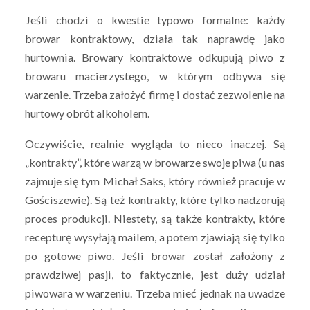
Jeśli chodzi o kwestie typowo formalne: każdy
browar kontraktowy, działa tak naprawdę jako
hurtownia. Browary kontraktowe odkupują piwo z
browaru macierzystego, w którym odbywa się
warzenie. Trzeba założyć firmę i dostać zezwolenie na
hurtowy obrót alkoholem.
Oczywiście, realnie wygląda to nieco inaczej. Są
„kontrakty”, które warzą w browarze swoje piwa (u nas
zajmuje się tym Michał Saks, który również pracuje w
Gościszewie). Są też kontrakty, które tylko nadzorują
proces produkcji. Niestety, są także kontrakty, które
recepturę wysyłają mailem, a potem zjawiają się tylko
po gotowe piwo. Jeśli browar został założony z
prawdziwej pasji, to faktycznie, jest duży udział
piwowara w warzeniu. Trzeba mieć jednak na uwadze