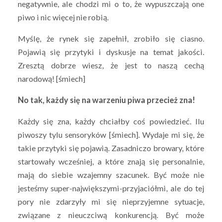
negatywnie, ale chodzi mi o to, że wypuszczają one
piwo i nic więcej nie robią.
Myślę, że rynek się zapełnił, zrobiło się ciasno.
Pojawią się przytyki i dyskusje na temat jakości.
Zresztą dobrze wiesz, że jest to naszą cechą
narodową! [śmiech]
No tak, każdy się na warzeniu piwa przecież zna!
Każdy się zna, każdy chciałby coś powiedzieć. Ilu
piwoszy tylu sensoryków [śmiech]. Wydaje mi się, że
takie przytyki się pojawią. Zasadniczo browary, które
startowały wcześniej, a które znają się personalnie,
mają do siebie wzajemny szacunek. Być może nie
jesteśmy super-największymi-przyjaciółmi, ale do tej
pory nie zdarzyły mi się nieprzyjemne sytuacje,
związane z nieuczciwą konkurencją. Być może