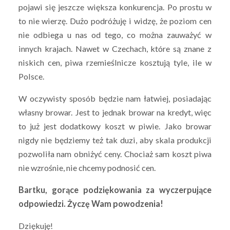
pojawi się jeszcze większa konkurencja. Po prostu w
to nie wierzę. Dużo podróżuję i widzę, że poziom cen
nie odbiega u nas od tego, co można zauważyć w
innych krajach. Nawet w Czechach, które są znane z
niskich cen, piwa rzemieślnicze kosztują tyle, ile w
Polsce.
W oczywisty sposób będzie nam łatwiej, posiadając
własny browar. Jest to jednak browar na kredyt, więc
to już jest dodatkowy koszt w piwie. Jako browar
nigdy nie będziemy też tak duzi, aby skala produkcji
pozwoliła nam obniżyć ceny. Chociaż sam koszt piwa
nie wzrośnie, nie chcemy podnosić cen.
Bartku, gorące podziękowania za wyczerpujące
odpowiedzi. Życzę Wam powodzenia!
Dziękuję!