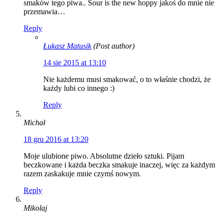
smaków tego piwa.. Sour is the new hoppy jakoś do mnie nie
przemawia…
Reply
Łukasz Matusik
(Post author)
14 sie 2015 at 13:10
Nie każdemu musi smakować, o to właśnie chodzi, że
każdy lubi co innego :)
Reply
Michał
18 gru 2016 at 13:20
Moje ulubione piwo. Absolutne dzieło sztuki. Pijam
beczkowane i każda beczka smakuje inaczej, więc za każdym
razem zaskakuje mnie czymś nowym.
Reply
Mikolaj