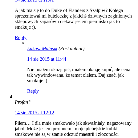
A jak ma się to do Duke of Flanders z Szałpiw? Kolega
sprezentował mi buteleczkę z jakichś dziwnych zaginionych
sklepowych zapasów i ciekaw jestem pieruńsko jak to
smakuje :).
Reply
Łukasz Matusik
(Post author)
14 sie 2015 at 11:44
Nie miałem okazji pić, miałem okazję kupić, ale cena
tak wywindowana, że temat olałem. Daj znać, jak
smakuje :)
Reply
Profan?
14 sie 2015 at 12:12
Piłem… I dla mnie smakowało jak skwaśniały, nagazowany
jabol. Może jestem profanem i moje plebejskie kubki
smakowe nie są w stanie odczuć maestrii i złożoności