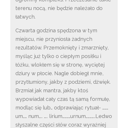
terenu nocą, nie będzie należało do
łatwych.
Czwarta godzina spędzona w tym
miejscu, nie przyniosła żadnych
rezultatów. Przemoknięty i zmarznięty,
myśląc już tylko o ciepłym posiłku i
łóżku, wlokłem się w stronę, wyciętej
dziury w płocie. Nagle dobiegł mnie,
przytłumiony, jakby z podziemi, dźwięk.
Brzmiał jak mantra, jakby ktoś
wypowiadał cały czas tą samą formułę,
modląc się lub… odprawiając rytuał- ………
um…… num….. ….. lirium…………urnum…………..Ledwo
słyszalne części słów coraz wyraźniej