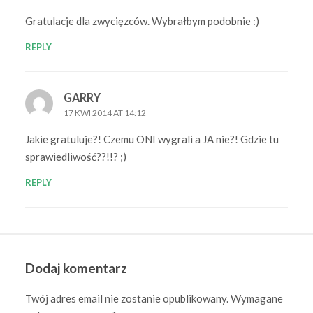
Gratulacje dla zwycięzców. Wybrałbym podobnie :)
REPLY
GARRY
17 KWI 2014 AT 14:12
Jakie gratuluje?! Czemu ONI wygrali a JA nie?! Gdzie tu
sprawiedliwość??!!? ;)
REPLY
Dodaj komentarz
Twój adres email nie zostanie opublikowany.
Wymagane