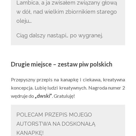
Lambica, a ja zwisałem związany głową
w dół, nad wielkim zbiornikiem starego
oleju….
Ciąg dalszy nastąpi… po wygranej.
Drugie miejsce – zestaw piw polskich
Przepyszny przepis na kanapkę i ciekawa, kreatywna
koncepcja. Lubię ludzi kreatywnych. Nagroda numer 2
wędruje do
„dwski”
. Gratuluję!
POLECAM PRZEPIS MOJEGO
AUTORSTWA NA DOSKONAŁĄ
KANAPKĘ!