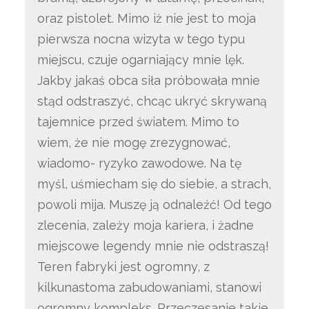
oraz pistolet. Mimo iż nie jest to moja
pierwsza nocna wizyta w tego typu
miejscu, czuje ogarniający mnie lęk.
Jakby jakaś obca siła próbowała mnie
stąd odstraszyć, chcąc ukryć skrywaną
tajemnice przed światem. Mimo to
wiem, że nie mogę zrezygnować,
wiadomo- ryzyko zawodowe. Na tę
myśl, uśmiecham się do siebie, a strach,
powoli mija. Muszę ją odnaleźć! Od tego
zlecenia, zależy moja kariera, i żadne
miejscowe legendy mnie nie odstraszą!
Teren fabryki jest ogromny, z
kilkunastoma zabudowaniami, stanowi
ogromny kompleks. Przeczesanie takie