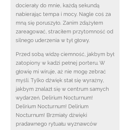
docierały do mnie, każdą sekundą
nabierając tempa i mocy. Nagle coś za
mną się poruszyło. Zanim zdążyłem
zareagować, straciłem przytomność od
silnego uderzenia w tył głowy.
Przed sobą widzę ciemność, jakbym był
zatopiony w kadzi pełnej porteru. W
głowię mi wiruje, aż nie mogę zebrać
myśli. Tylko dźwięk stał się wyraźny,
jakbym znalazł się w centrum samych
wydarzeń. Delirium Nocturnum!
Delirium Nocturnum! Delirium
Nocturnum! Brzmiały dźwięki
pradawnego rytuału wyznawców