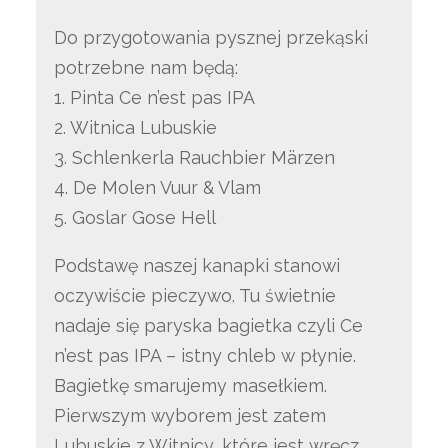
Do przygotowania pysznej przekąski
potrzebne nam będą:
1. Pinta Ce n’est pas IPA
2. Witnica Lubuskie
3. Schlenkerla Rauchbier Märzen
4. De Molen Vuur & Vlam
5. Goslar Gose Hell
Podstawę naszej kanapki stanowi
oczywiście pieczywo. Tu świetnie
nadaje się paryska bagietka czyli Ce
n’est pas IPA – istny chleb w płynie.
Bagietkę smarujemy masełkiem.
Pierwszym wyborem jest zatem
Lubuskie z Witnicy, które jest wręcz