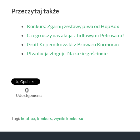
Przeczytaj także
Konkurs: Zgarnij zestawy piwa od HopBox
Czego uczy nas akcja z lidlowymi Petrusami?
Gruit Kopernikowski z Browaru Kormoran
Piwolucja vloguje. Na razie gościnnie.
0
Udostępnienia
Tagi:
hopbox
,
konkurs
,
wyniki konkursu