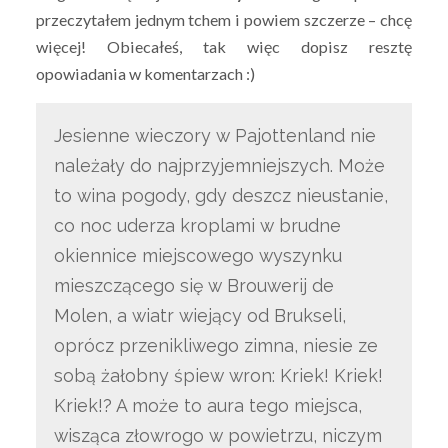
przeczytałem jednym tchem i powiem szczerze – chcę
więcej! Obiecałeś, tak więc dopisz resztę
opowiadania w komentarzach :)
Jesienne wieczory w Pajottenland nie
należały do najprzyjemniejszych. Może
to wina pogody, gdy deszcz nieustanie,
co noc uderza kroplami w brudne
okiennice miejscowego wyszynku
mieszczącego się w Brouwerij de
Molen, a wiatr wiejący od Brukseli,
oprócz przenikliwego zimna, niesie ze
sobą żałobny śpiew wron: Kriek! Kriek!
Kriek!? A może to aura tego miejsca,
wisząca złowrogo w powietrzu, niczym