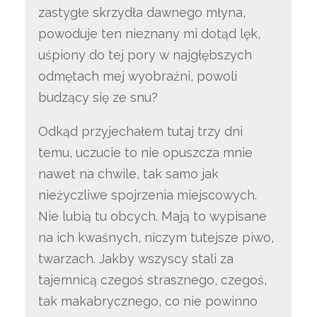
zastygłe skrzydła dawnego młyna,
powoduje ten nieznany mi dotąd lęk,
uśpiony do tej pory w najgłębszych
odmętach mej wyobraźni, powoli
budzący się ze snu?
Odkąd przyjechałem tutaj trzy dni
temu, uczucie to nie opuszcza mnie
nawet na chwile, tak samo jak
nieżyczliwe spojrzenia miejscowych.
Nie lubią tu obcych. Mają to wypisane
na ich kwaśnych, niczym tutejsze piwo,
twarzach. Jakby wszyscy stali za
tajemnicą czegoś strasznego, czegoś,
tak makabrycznego, co nie powinno