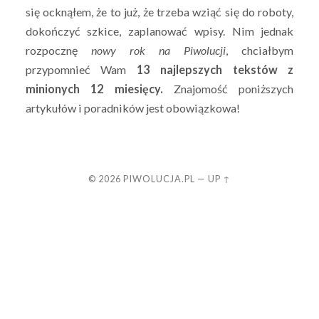
się ocknąłem, że to już, że trzeba wziąć się do roboty,
dokończyć szkice, zaplanować wpisy. Nim jednak
rozpocznę
nowy rok na Piwolucji
, chciałbym
przypomnieć Wam
13 najlepszych tekstów z
minionych 12 miesięcy.
Znajomość poniższych
artykułów i poradników jest obowiązkowa!
© 2026
PIWOLUCJA.PL
—
UP ↑