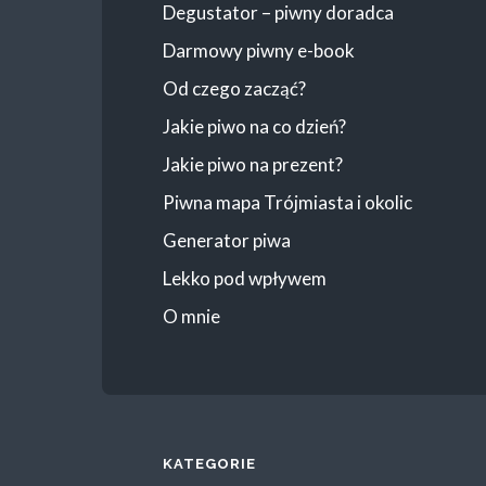
Degustator – piwny doradca
Darmowy piwny e-book
Od czego zacząć?
Jakie piwo na co dzień?
Jakie piwo na prezent?
Piwna mapa Trójmiasta i okolic
Generator piwa
Lekko pod wpływem
O mnie
KATEGORIE