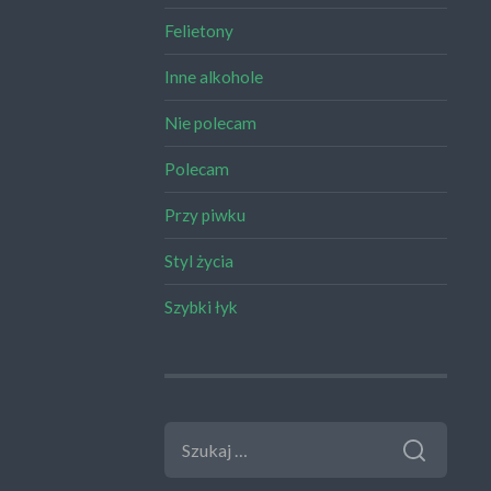
Felietony
Inne alkohole
Nie polecam
Polecam
Przy piwku
Styl życia
Szybki łyk
SZUKAJ: