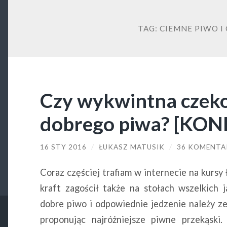
TAG:
CIEMNE PIWO I
Czy wykwintna czeko
dobrego piwa? [KO
16 STY 2016
/
ŁUKASZ MATUSIK
/
36 KOMENTA
Coraz częściej trafiam w internecie na kursy
kraft zagościł także na stołach wszelkich j
dobre piwo i odpowiednie jedzenie należy ze
proponując najróżniejsze piwne przekąski