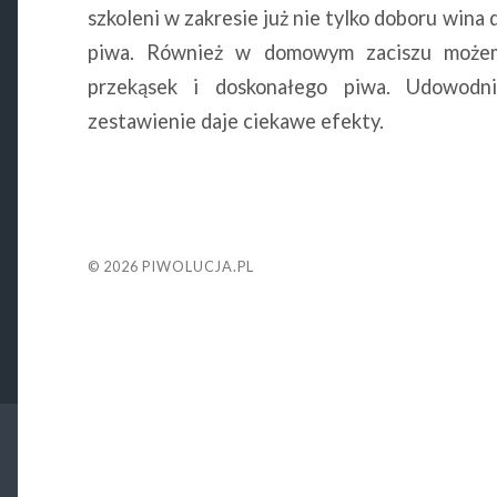
szkoleni w zakresie już nie tylko doboru wina
piwa. Również w domowym zaciszu możem
przekąsek i doskonałego piwa. Udowodn
zestawienie daje ciekawe efekty.
© 2026
PIWOLUCJA.PL