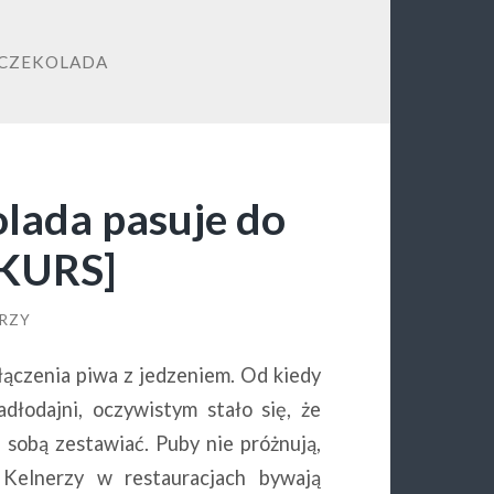
 CZEKOLADA
lada pasuje do
NKURS]
RZY
 łączenia piwa z jedzeniem. Od kiedy
adłodajni, oczywistym stało się, że
 sobą zestawiać. Puby nie próżnują,
. Kelnerzy w restauracjach bywają