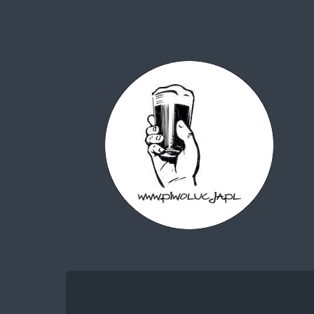
Piwolucja.pl