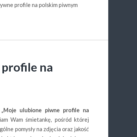
tywne profile na polskim piwnym
profile na
Z
 „
Moje ulubione piwne profile na
wiam Wam śmietankę, pośród której
gólne pomysły na zdjęcia oraz jakość