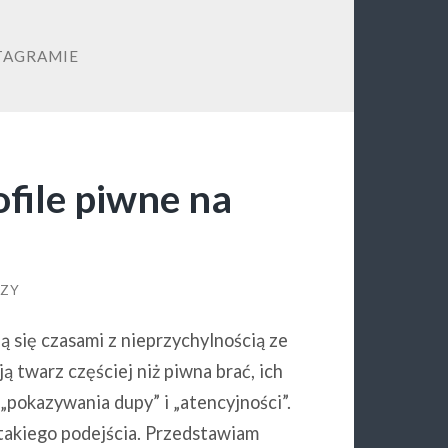
TAGRAMIE
ofile piwne na
RZY
ą się czasami z nieprzychylnością ze
 twarz częściej niż piwna brać, ich
„pokazywania dupy” i „atencyjności”.
takiego podejścia. Przedstawiam