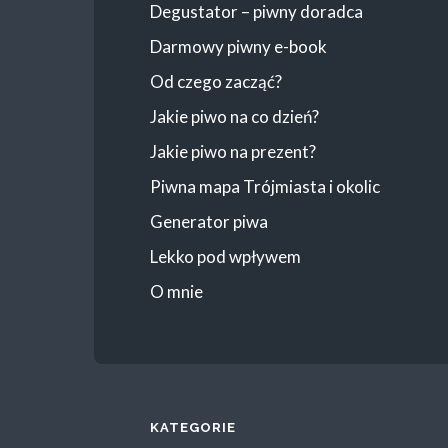
Degustator – piwny doradca
Darmowy piwny e-book
Od czego zacząć?
Jakie piwo na co dzień?
Jakie piwo na prezent?
Piwna mapa Trójmiasta i okolic
Generator piwa
Lekko pod wpływem
O mnie
KATEGORIE