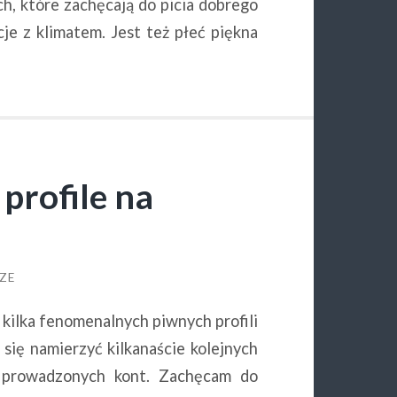
ch, które zachęcają do picia dobrego
e z klimatem. Jest też płeć piękna
profile na
ZE
lka fenomenalnych piwnych profili
 się namierzyć kilkanaście kolejnych
 prowadzonych kont. Zachęcam do