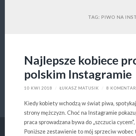
TAG:
PIWO NA INS
Najlepsze kobiece pr
polskim Instagramie
10 KWI 2018
/
ŁUKASZ MATUSIK
/
8 KOMENTA
Kiedy kobiety wchodzą w świat piwa, spotykaj
strony mężczyzn. Choć na Instagramie pokazują
praca sprowadzana bywa do „szczucia cycem”, 
Poniższe zestawienie to mój sprzeciw wobec 