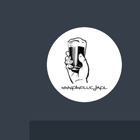
Piwolucja.pl