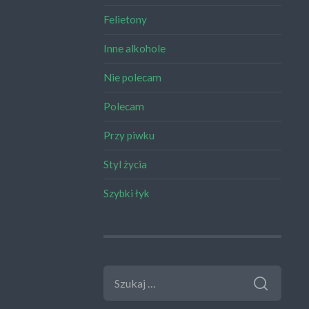
Felietony
Inne alkohole
Nie polecam
Polecam
Przy piwku
Styl życia
Szybki łyk
SZUKAJ: