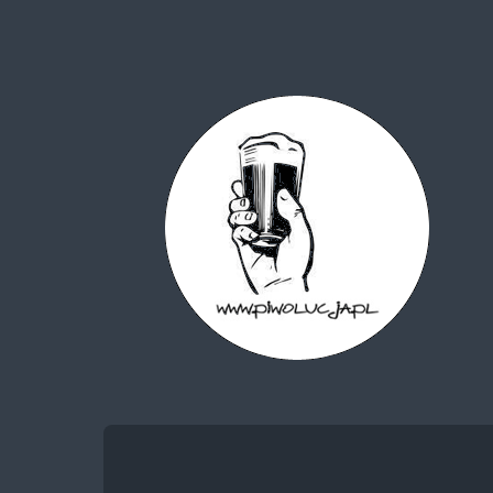
Piwolucja.pl