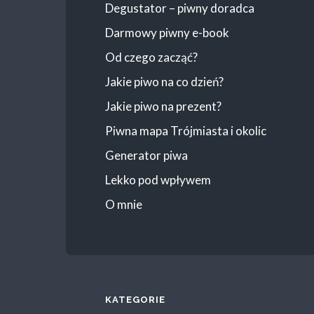
Degustator – piwny doradca
Darmowy piwny e-book
Od czego zacząć?
Jakie piwo na co dzień?
Jakie piwo na prezent?
Piwna mapa Trójmiasta i okolic
Generator piwa
Lekko pod wpływem
O mnie
KATEGORIE