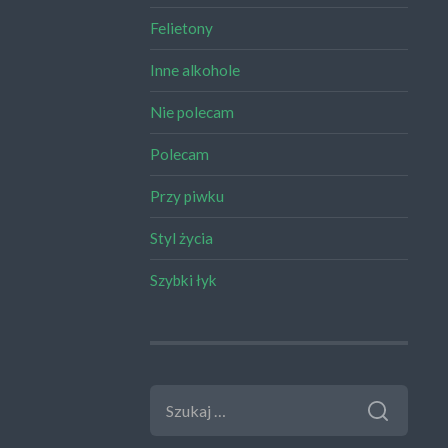
Felietony
Inne alkohole
Nie polecam
Polecam
Przy piwku
Styl życia
Szybki łyk
SZUKAJ: