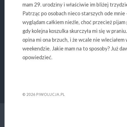
mam 29. urodziny i właściwie im bliżej trzydzie
Patrząc po osobach nieco starszych ode mnie 
wyglądam całkiem nieźle, choć przecież pijam
gdy kolejna koszulka skurczyła mi się w praniu
opina mi ona brzuch, i że wcale nie wleciałe
weekendzie. Jakie mam na to sposoby? Już d
opowiedzieć.
© 2026
PIWOLUCJA.PL