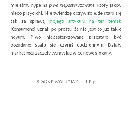
mieliśmy hype na
piwa niepasteryzowane
, który jakby
nieco przycichł. Nie twierdzę oczywiście, że stało się
tak za sprawą
mojego artykułu na ten temat
.
Konsumenci uznali po prostu, że nie jest to już takie
novum. Piwo niepasteryzowane przestało być
pożądane;
stało się czymś codziennym
. Działy
marketingu zaczęły wymyślać więc nowe slogany.
© 2026
PIWOLUCJA.PL
—
UP ↑