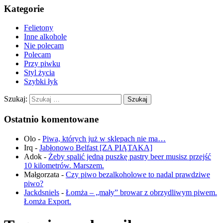
Kategorie
Felietony
Inne alkohole
Nie polecam
Polecam
Przy piwku
Styl życia
Szybki łyk
Szukaj:
Ostatnio komentowane
Olo
-
Piwa, których już w sklepach nie ma…
Irq
-
Jabłonowo Belfast [ZA PIĄTAKA]
Adok
-
Żeby spalić jedną puszkę pastry beer musisz przejść
10 kilometrów. Marszem.
Małgorzata
-
Czy piwo bezalkoholowe to nadal prawdziwe
piwo?
Jackdsniels
-
Łomża – „mały” browar z obrzydliwym piwem.
Łomża Export.