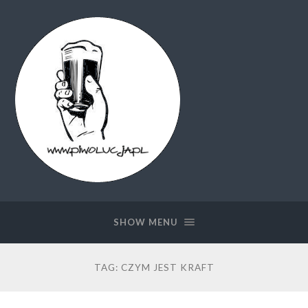
Piwolucja.pl
SHOW MENU
TAG:
CZYM JEST KRAFT