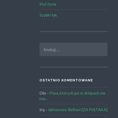
Styl życia
Szybki łyk
SZUKAJ:
OSTATNIO KOMENTOWANE
Olo
-
Piwa, których już w sklepach nie
ma…
Irq
-
Jabłonowo Belfast [ZA PIĄTAKA]