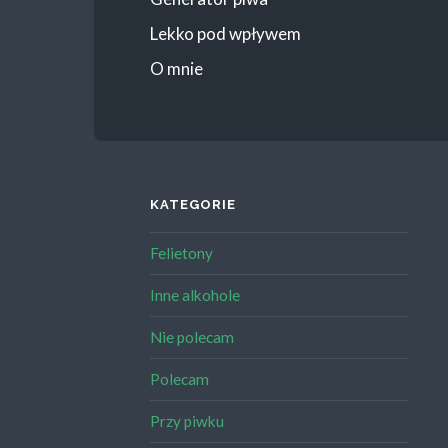
Lekko pod wpływem
O mnie
KATEGORIE
Felietony
Inne alkohole
Nie polecam
Polecam
Przy piwku