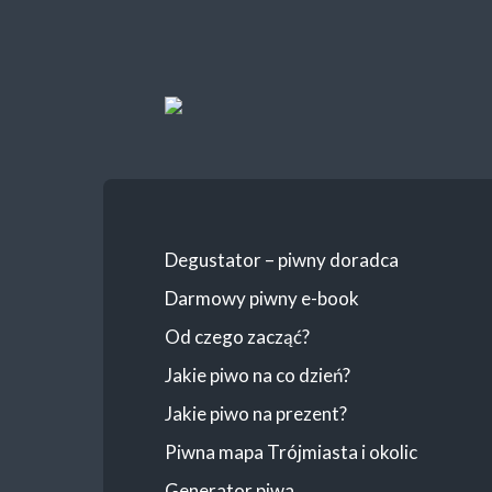
Piwolucja.pl
Degustator – piwny doradca
Darmowy piwny e-book
Od czego zacząć?
Jakie piwo na co dzień?
Jakie piwo na prezent?
Piwna mapa Trójmiasta i okolic
Generator piwa