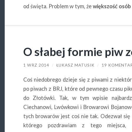
od święta. Problem w tym, że
większość osób 
O słabej formie piw z
1 WRZ 2014
/
ŁUKASZ MATUSIK
/
19 KOMENTA
Coś niedobrego dzieje się z piwami z niektó
po piwach z BRJ, które od pewnego czasu pik
do Złotówki. Tak, w tym wpisie najbardz
Ciechanowi, Lwówkowi i Browarowi Bojanow
tych browarów jest coś nie tak. Odezwał się
którego pozdrawiam z tego miejsca, 