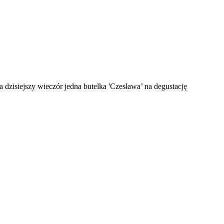
na dzisiejszy wieczór jedna butelka 'Czesława’ na degustację