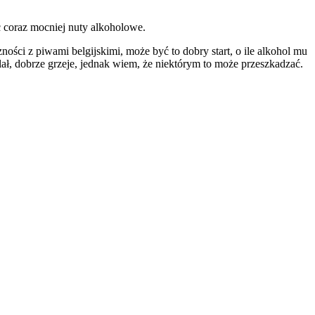
c coraz mocniej nuty alkoholowe.
ości z piwami belgijskimi, może być to dobry start, o ile alkohol mu
ał, dobrze grzeje, jednak wiem, że niektórym to może przeszkadzać.