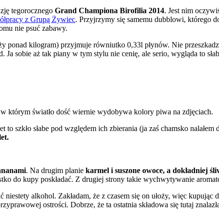
nzję tegorocznego
Grand Championa Birofilia 2014
. Jest nim oczywi
ółpracy z Grupą Żywiec
. Przyjrzymy się samemu dubblowi, którego d
ikomu nie psuć zabawy.
ży ponad kilogram) przyjmuje równiutko 0,33l płynów. Nie przeszkadzał
 Ja sobie aż tak piany w tym stylu nie cenię, ale serio, wygląda to s
w którym światło dość wiernie wydobywa kolory piwa na zdjęciach.
 to szkło słabe pod względem ich zbierania (ja zaś chamsko nalałem d
et.
bananami
. Na drugim planie
karmel i suszone owoce, a dokładniej śli
stko do kupy poskładać. Z drugiej strony takie wychwytywanie aromató
ć niestety alkohol. Zakładam, że z czasem się on ułoży, więc kupując 
zyprawowej ostrości. Dobrze, że ta ostatnia składowa się tutaj znalaz