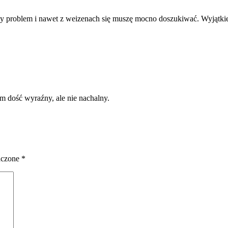
 problem i nawet z weizenach się muszę mocno doszukiwać. Wyjątki
am dość wyraźny, ale nie nachalny.
aczone
*