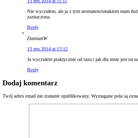
13 gru 2014 at 11:11
Nie wyczułem, ale ja z tym aromatem/smakiem mam duży
zaznaczona.
Reply
DamianW
13 gru 2014 at 15:12
Ja wyczułem praktycznie od razu i jak dla mnie jest on t
Reply
Dodaj komentarz
Twój adres email nie zostanie opublikowany.
Wymagane pola są ozn