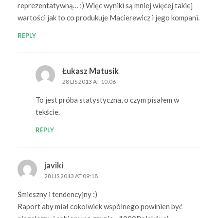
reprezentatywną… ;) Więc wyniki są mniej więcej takiej
wartości jak to co produkuje Macierewicz i jego kompani.
REPLY
Łukasz Matusik
28 LIS 2013 AT 10:06
To jest próba statystyczna, o czym pisałem w
tekście.
REPLY
javiki
28 LIS 2013 AT 09:18
Śmieszny i tendencyjny :)
Raport aby miał cokolwiek wspólnego powinien być