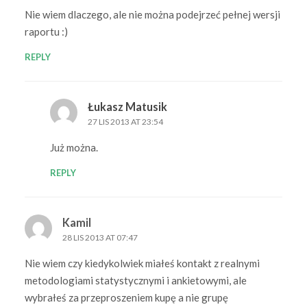
Nie wiem dlaczego, ale nie można podejrzeć pełnej wersji
raportu :)
REPLY
Łukasz Matusik
27 LIS 2013 AT 23:54
Już można.
REPLY
Kamil
28 LIS 2013 AT 07:47
Nie wiem czy kiedykolwiek miałeś kontakt z realnymi
metodologiami statystycznymi i ankietowymi, ale
wybrałeś za przeproszeniem kupę a nie grupę