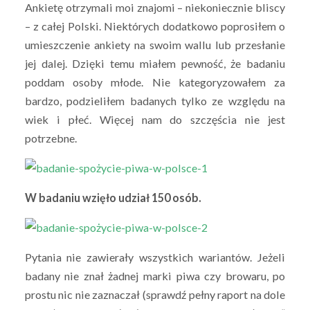
Ankietę otrzymali moi znajomi – niekoniecznie bliscy
– z całej Polski. Niektórych dodatkowo poprosiłem o
umieszczenie ankiety na swoim wallu lub przesłanie
jej dalej. Dzięki temu miałem pewność, że badaniu
poddam osoby młode. Nie kategoryzowałem za
bardzo, podzieliłem badanych tylko ze względu na
wiek i płeć. Więcej nam do szczęścia nie jest
potrzebne.
W badaniu wzięło udział 150 osób.
Pytania nie zawierały wszystkich wariantów. Jeżeli
badany nie znał żadnej marki piwa czy browaru, po
prostu nic nie zaznaczał (sprawdź pełny raport na dole