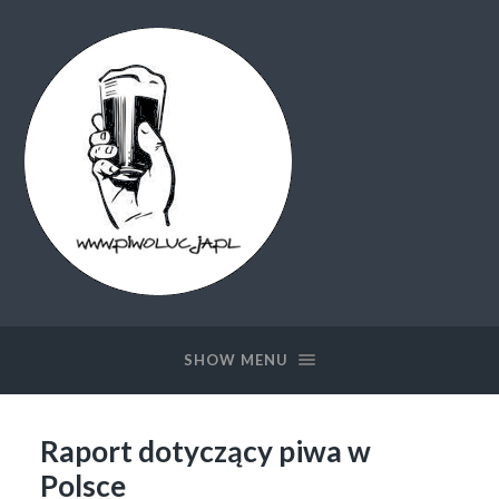
Piwolucja.pl
SHOW MENU
Raport dotyczący piwa w
Polsce