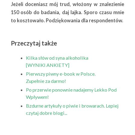
Jeżeli doceniasz mój trud, włożony w znalezienie
150 osób do badania, daj lajka. Sporo czasu mnie
to kosztowało. Podziękowania dla respondentów.
Przeczytaj także
Kilka słów od syna alkoholika
[WYNIKI ANKIETY]
Pierwszy piwny e-book w Polsce.
Zupełnie za darmo!
Po przerwie ponownie nadajemy Lekko Pod
Wpływem!
Bzdurne artykuły o piwie i browarach. Lepiej
czytaj dobre blogi...