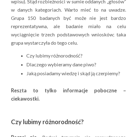
wpisu). Stąd rozbieżności w sumie oddanych „głosów”
w danych kategoriach. Warto mieć to na uwadze.
Grupa 150 badanych być może nie jest bardzo
reprezentatywna, ale badanie miało na celu
wyciągnięcie trzech podstawowych wniosków; taka
grupa wystarczyła do tego celu.
Czy lubimy różnorodność?
Dlaczego wybieramy dane piwo?
Jaką posiadamy wiedzę i skąd ją czerpiemy?
Reszta to tylko informacje poboczne –
ciekawostki.
Czy lubimy różnorodność?