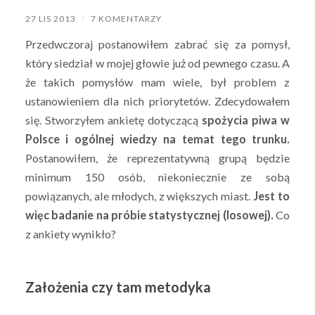
27 LIS 2013
/
7 KOMENTARZY
Przedwczoraj postanowiłem zabrać się za pomysł,
który siedział w mojej głowie już od pewnego czasu. A
że takich pomysłów mam wiele, był problem z
ustanowieniem dla nich priorytetów. Zdecydowałem
się. Stworzyłem ankietę dotyczącą
spożycia piwa w
Polsce i ogólnej wiedzy na temat tego trunku.
Postanowiłem, że reprezentatywną grupą będzie
minimum 150 osób, niekoniecznie ze sobą
powiązanych, ale młodych, z większych miast.
Jest to
więc badanie na próbie statystycznej (losowej).
Co
z ankiety wynikło?
Założenia czy tam metodyka