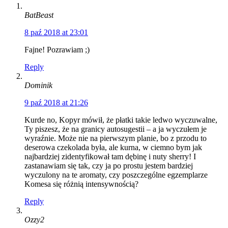
BatBeast
8 paź 2018 at 23:01
Fajne! Pozrawiam ;)
Reply
Dominik
9 paź 2018 at 21:26
Kurde no, Kopyr mówił, że płatki takie ledwo wyczuwalne,
Ty piszesz, że na granicy autosugestii – a ja wyczułem je
wyraźnie. Może nie na pierwszym planie, bo z przodu to
deserowa czekolada była, ale kurna, w ciemno bym jak
najbardziej zidentyfikował tam dębinę i nuty sherry! I
zastanawiam się tak, czy ja po prostu jestem bardziej
wyczulony na te aromaty, czy poszczególne egzemplarze
Komesa się różnią intensywnością?
Reply
Ozzy2