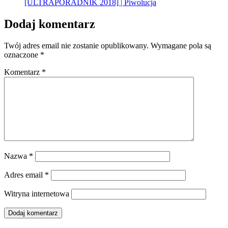
[ULTRAPORADNIK 2018] | Piwolucja
Dodaj komentarz
Twój adres email nie zostanie opublikowany.
Wymagane pola są
oznaczone
*
Komentarz
*
Nazwa
*
Adres email
*
Witryna internetowa