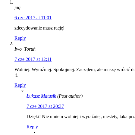
jaq
6 cze 2017 at 11:01
zdecydowanie masz rację!
Reply
Iwo_Toruń
7 cze 2017 at 12:11
Wolniej. Wyraźniej. Spokojniej. Zacząłem, ale muszę wrócić do
:).
Reply
Łukasz Matusik
(Post author)
7 cze 2017 at 20:37
Dzięki! Nie umiem wolniej i wyraźniej, niestety, taka pr
Reply