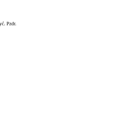
yć. Pzdr.