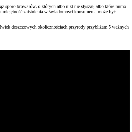
ąż sporo browarów, o których albo nikt nie słyszał, albo które mimo
y, umiejętność zaistnienia w świadomości konsumenta może być
kolwiek deszczowych okolicznościach przyrody przybliżam 5 ważnych