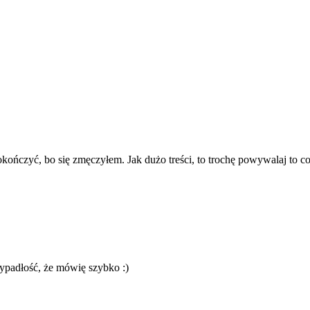
kończyć, bo się zmęczyłem. Jak dużo treści, to trochę powywalaj to c
zypadłość, że mówię szybko :)