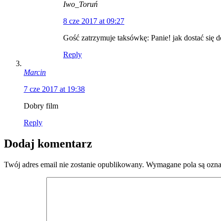
Iwo_Toruń
8 cze 2017 at 09:27
Gość zatrzymuje taksówkę: Panie! jak dostać się d
Reply
Marcin
7 cze 2017 at 19:38
Dobry film
Reply
Dodaj komentarz
Twój adres email nie zostanie opublikowany.
Wymagane pola są ozn