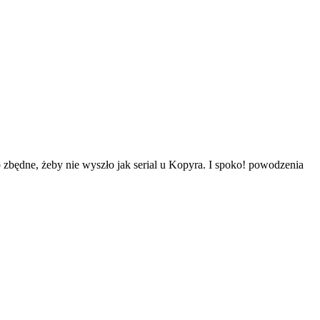
o zbędne, żeby nie wyszło jak serial u Kopyra. I spoko! powodzenia