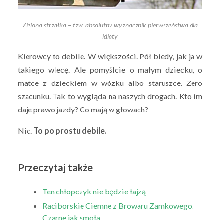
Zielona strzałka – tzw. absolutny wyznacznik pierwszeństwa dla
idioty
Kierowcy to debile. W większości. Pół biedy, jak ja w
takiego wlecę. Ale pomyślcie o małym dziecku, o
matce z dzieckiem w wózku albo staruszce. Zero
szacunku. Tak to wygląda na naszych drogach. Kto im
daje prawo jazdy? Co mają w głowach?
Nic.
To po prostu debile.
Przeczytaj także
Ten chłopczyk nie będzie łajzą
Raciborskie Ciemne z Browaru Zamkowego.
Czarne jak smoła...