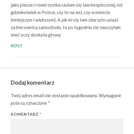
jako piesza i rowerzystka czułam się tam bezpieczniej, niż
gdziekolwiek w Polsce, czy to na wsi, czy w mieście
(mniejszym i większym). A jak mi się tam zdarzyło usiąść
za kierownicą samochodu, to po tygodniu się nauczyłam
mieć oczy dookoła głowy.
REPLY
Dodaj komentarz
Twój adres email nie zostanie opublikowany.
Wymagane
pola są oznaczone
*
KOMENTARZ
*